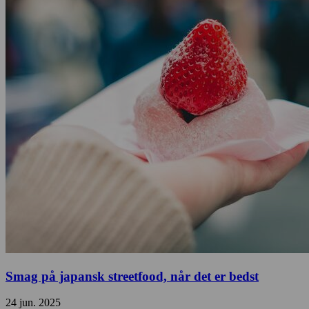
Smag på japansk streetfood, når det er bedst
24 jun. 2025