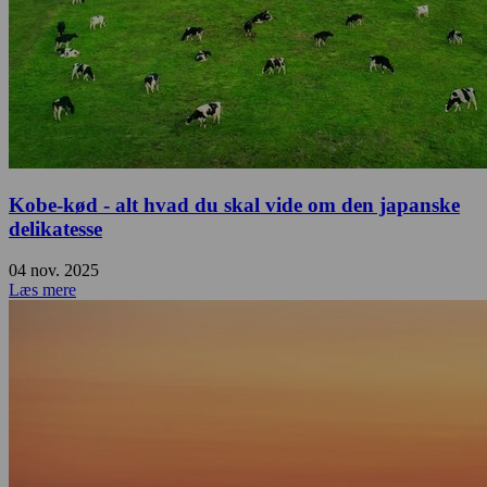
Kobe-kød - alt hvad du skal vide om den japanske
delikatesse
04 nov. 2025
Læs mere