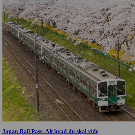
Japan Rail Pass: Alt hvad du skal vide