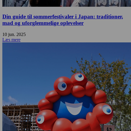
Din guide til sommerfestivaler i Japan: traditioner,
mad og uforglemmelige oplevelser
10 jun. 2025
Læs mere