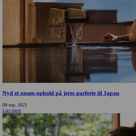
Nyd et onsen-ophold på jeres parferie til Japan
09 sep. 2025
Læs mere