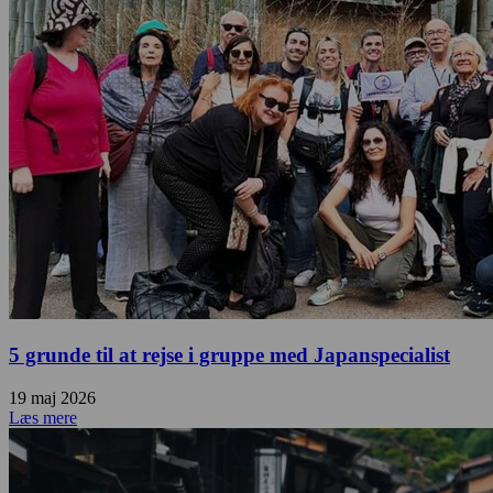
5 grunde til at rejse i gruppe med Japanspecialist
19 maj 2026
Læs mere