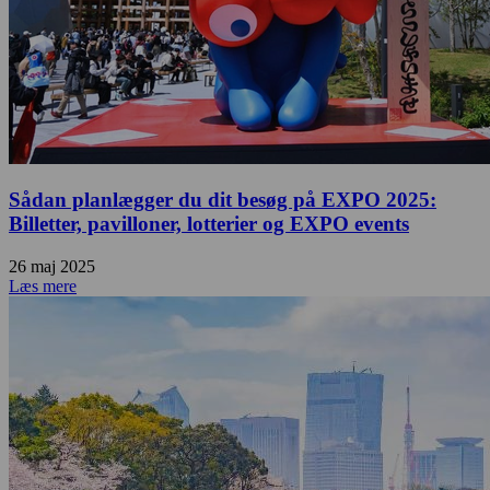
Sådan planlægger du dit besøg på EXPO 2025:
Billetter, pavilloner, lotterier og EXPO events
26 maj 2025
Læs mere