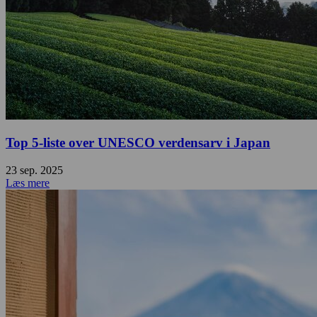
Top 5-liste over UNESCO verdensarv i Japan
23 sep. 2025
Læs mere