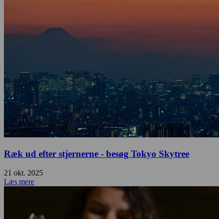
Ræk ud efter stjernerne - besøg Tokyo Skytree
21 okt. 2025
Læs mere