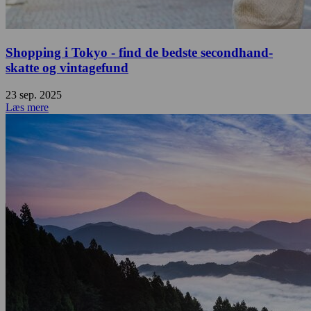
Shopping i Tokyo - find de bedste secondhand-
skatte og vintagefund
23 sep. 2025
Læs mere