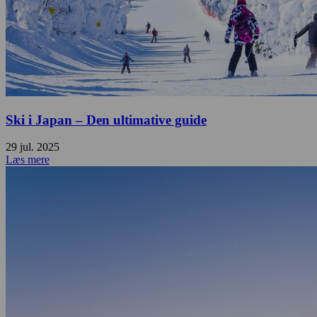
Ski i Japan – Den ultimative guide
29 jul. 2025
Læs mere