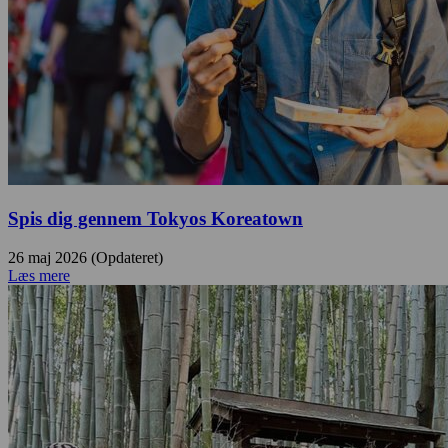
Spis dig gennem Tokyos Koreatown
26 maj 2026 (Opdateret)
Læs mere