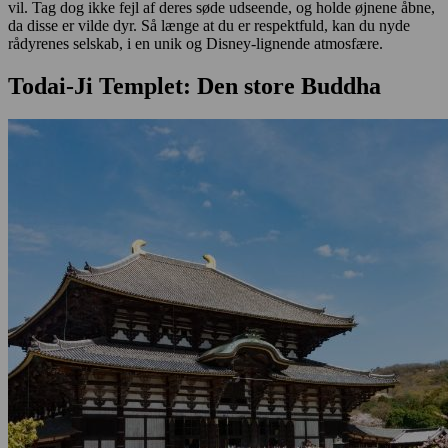
vil. Tag dog ikke fejl af deres søde udseende, og holde øjnene åbne,
da disse er vilde dyr. Så længe at du er respektfuld, kan du nyde
rådyrenes selskab, i en unik og Disney-lignende atmosfære.
Todai-Ji Templet: Den store Buddha