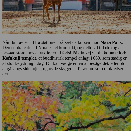
Når du træder ud fra stationen, så sæt da kursen mod
Nara Park
.
Den centrale del af Nara er ret kompakt, og dette vil tillade dig at
besøge store turistattraktioner til fods! På din vej vil du komme forbi
Kofukuji templet
, et buddhistisk tempel anlagt i 669, som stadig er
af stor betydning i dag. Du kan vælge enten at besøge det, eller blot
at gå langs sidelinjen, og nyde skyggen af træerne som omkredser
det.