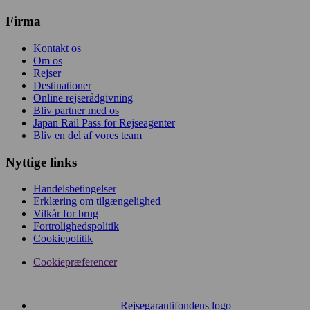
Firma
Kontakt os
Om os
Rejser
Destinationer
Online rejserådgivning
Bliv partner med os
Japan Rail Pass for Rejseagenter
Bliv en del af vores team
Nyttige links
Handelsbetingelser
Erklæring om tilgængelighed
Vilkår for brug
Fortrolighedspolitik
Cookiepolitik
Cookiepræferencer
Rejsegarantifondens logo