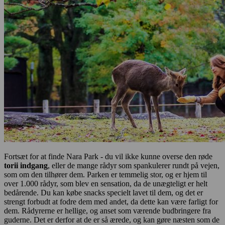
Fortsæt for at finde Nara Park - du vil ikke kunne overse den røde
torii indgang
, eller de mange rådyr som spankulerer rundt på vejen,
som om den tilhører dem. Parken er temmelig stor, og er hjem til
over 1.000 rådyr, som blev en sensation, da de unægteligt er helt
bedårende. Du kan købe snacks specielt lavet til dem, og det er
strengt forbudt at fodre dem med andet, da dette kan være farligt for
dem. Rådyrerne er hellige, og anset som værende budbringere fra
guderne. Det er derfor at de er så ærede, og kan gøre næsten som de