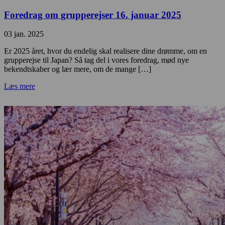
Foredrag om grupperejser 16. januar 2025
03 jan. 2025
Er 2025 året, hvor du endelig skal realisere dine drømme, om en
grupperejse til Japan? Så tag del i vores foredrag, mød nye
bekendtskaber og lær mere, om de mange […]
Læs mere