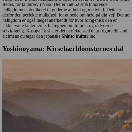
steder, for kulturarv i Nara. Der er i alt 62 små tilhørende
helligdomme, dedikeret til guderne af held og medvind. Dette er
derfor den perfekte mulighed, for at bede om held på din vej! Denne
helligdom er også meget anerkendt for hvor fotogenisk den er,
takket være lanternerne, blåregnen om foråret, og rådyrerne
selvfølgelig. Kasuga Taisha er det perfekte sted til at frigøre dit sind,
alt imens du tager den japanske
Shinto kultur
ind.
Yoshinoyama: Kirsebærblomsternes dal