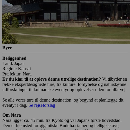
Byer
Beliggenhed
Land: Japan
Region: Kansai
Præfektur: Nara
Er du klar til at opleve denne utrolige destination?
Vi tilbyder en
række ekspertdesignede ture, fra kulturel fordybelse og naturskønne
udforskninger til kulinariske eventyr og oplevelser uden for alfarvej.
Se alle vores ture til denne destination, og begynd at planlægge dit
eventyr i dag.
Se rejseforslag
Om Nara
Nara ligger ca. 45 min. fra Kyoto og var Japans første hovedstad.
Den er hjemsted for gigantiske Buddha-statuer og hellige skove,