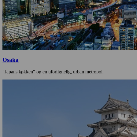
Osaka
"Japans køkken" og en uforlignelig, urban metropol.