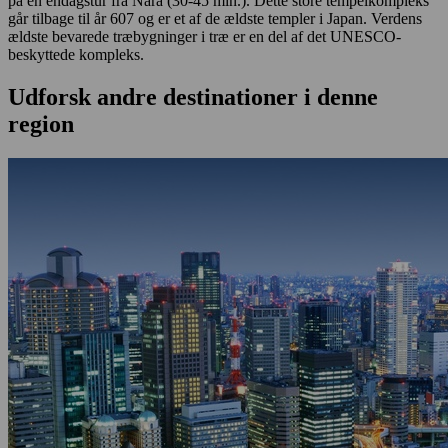
på en endagstur fra Nara (30-45 min.). Dette store tempelkompleks
går tilbage til år 607 og er et af de ældste templer i Japan. Verdens
ældste bevarede træbygninger i træ er en del af det UNESCO-
beskyttede kompleks.
Udforsk andre destinationer i denne
region