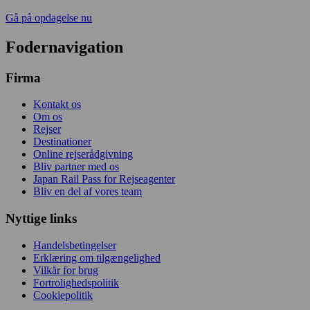
Gå på opdagelse nu
Fodernavigation
Firma
Kontakt os
Om os
Rejser
Destinationer
Online rejserådgivning
Bliv partner med os
Japan Rail Pass for Rejseagenter
Bliv en del af vores team
Nyttige links
Handelsbetingelser
Erklæring om tilgængelighed
Vilkår for brug
Fortrolighedspolitik
Cookiepolitik