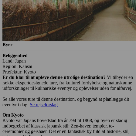
Byer
Beliggenhed
Land: Japan
Region: Kansai
Præfektur: Kyoto
Er du klar til at opleve denne utrolige destination?
Vi tilbyder en
række ekspertdesignede ture, fra kulturel fordybelse og naturskønne
udforskninger til kulinariske eventyr og oplevelser uden for alfarvej.
Se alle vores ture til denne destination, og begynd at planlægge dit
eventyr i dag.
Se rejseforslag
Om Kyoto
Kyoto var Japans hovedstad fra år 794 til 1868, og byen er stadig
indbegrebet af klassisk japansk stil: Zen-haver, templer, te-
ceremonier og geishaer. Det er en fantastisk by fuld af historie, stil,