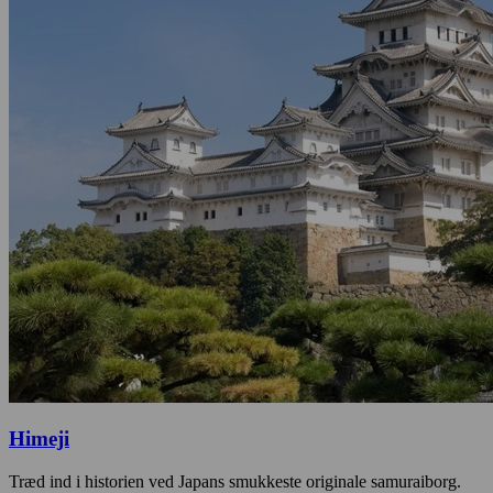
Himeji
Træd ind i historien ved Japans smukkeste originale samuraiborg.