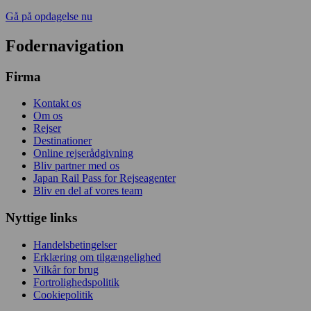
Gå på opdagelse nu
Fodernavigation
Firma
Kontakt os
Om os
Rejser
Destinationer
Online rejserådgivning
Bliv partner med os
Japan Rail Pass for Rejseagenter
Bliv en del af vores team
Nyttige links
Handelsbetingelser
Erklæring om tilgængelighed
Vilkår for brug
Fortrolighedspolitik
Cookiepolitik