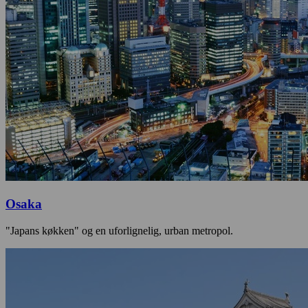
Osaka
"Japans køkken" og en uforlignelig, urban metropol.