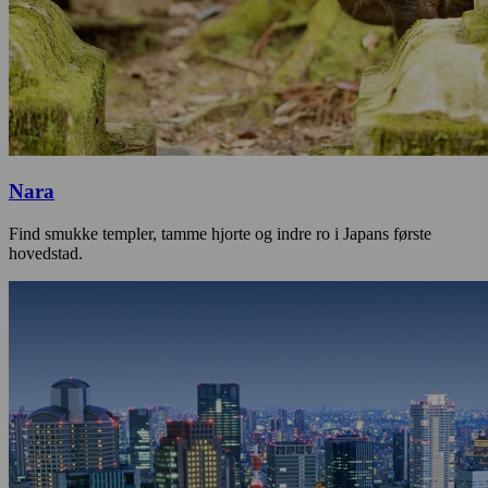
Nara
Find smukke templer, tamme hjorte og indre ro i Japans første
hovedstad.