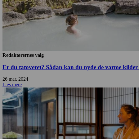
Redaktørernes valg
Er du tatoveret? Sådan kan du nyde de varme kilder
26 mar. 2024
Læs mere