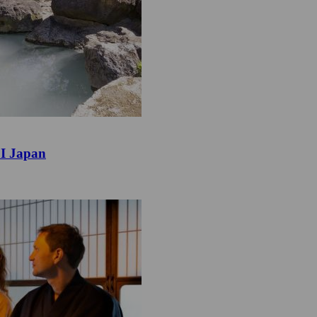
 I Japan