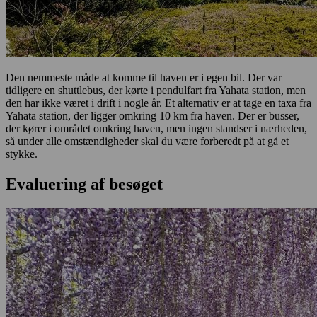
Den nemmeste måde at komme til haven er i egen bil. Der var
tidligere en shuttlebus, der kørte i pendulfart fra Yahata station, men
den har ikke været i drift i nogle år. Et alternativ er at tage en taxa fra
Yahata station, der ligger omkring 10 km fra haven. Der er busser,
der kører i området omkring haven, men ingen standser i nærheden,
så under alle omstændigheder skal du være forberedt på at gå et
stykke.
Evaluering af besøget