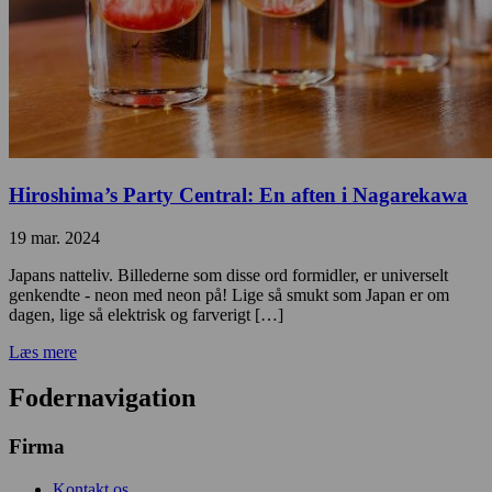
Hiroshima’s Party Central: En aften i Nagarekawa
19 mar. 2024
Japans natteliv. Billederne som disse ord formidler, er universelt
genkendte - neon med neon på! Lige så smukt som Japan er om
dagen, lige så elektrisk og farverigt […]
Læs mere
Fodernavigation
Firma
Kontakt os