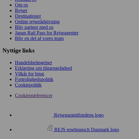
Om os
Rejser
Destinationer
Online rejserådgivning
Bliv partner med os
Japan Rail Pass for Rejseagenter
Bliv en del af vores team
Nyttige links
Handelsbetingelser
Erklæring om tilgængelighed
Vilkår for brug
Fortrolighedspolitik
Cookiepolitik
Cookiepræferencer
Rejsegarantifondens logo
REJS resebransch Danmark logo