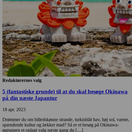
Redaktørernes valg
5 (fantastiske grunde) til at du skal besøge Okinawa
på din næste Japantur
18 apr. 2023
Drømmer du om billedskønne strande, turkisblåt hav, høj sol, varme,
spændende kultur og lækker mad? Så er et besøg på Okinawa-
øgruppen et oplagt valg næste gang du […]