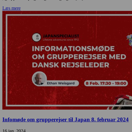
Læs mere
Infomøde om grupperejser til Japan 8. februar 2024
16 jan. 2024