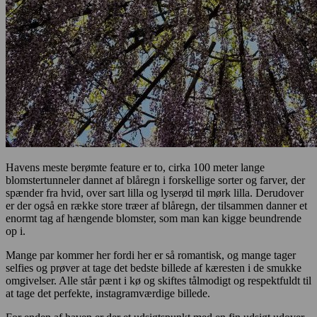
Havens meste berømte feature er to, cirka 100 meter lange
blomstertunneler dannet af blåregn i forskellige sorter og farver, der
spænder fra hvid, over sart lilla og lyserød til mørk lilla. Derudover
er der også en række store træer af blåregn, der tilsammen danner et
enormt tag af hængende blomster, som man kan kigge beundrende
op i.
Mange par kommer her fordi her er så romantisk, og mange tager
selfies og prøver at tage det bedste billede af kæresten i de smukke
omgivelser. Alle står pænt i kø og skiftes tålmodigt og respektfuldt til
at tage det perfekte, instagramværdige billede.