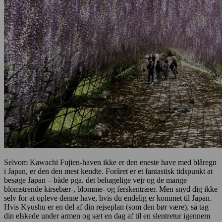
Selvom Kawachi Fujien-haven ikke er den eneste have med blåregn
i Japan, er den den mest kendte. Foråret er et fantastisk tidspunkt at
besøge Japan – både pga. det behagelige vejr og de mange
blomstrende kirsebær-, blomme- og ferskentræer. Men snyd dig ikke
selv for at opleve denne have, hvis du endelig er kommet til Japan.
Hvis Kyushu er en del af din rejseplan (som den bør være), så tag
din elskede under armen og sæt en dag af til en slentretur igennem