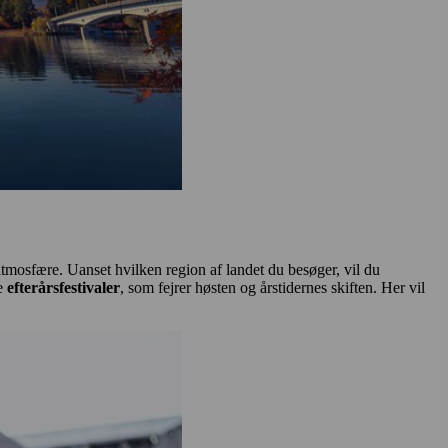
atmosfære. Uanset hvilken region af landet du besøger, vil du
e
efterårsfestivaler
, som fejrer høsten og årstidernes skiften. Her vil