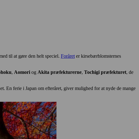
d til at gøre den helt speciel.
Foråret
er kirsebærblomsternes
ohoku
,
Aomori
og
Akita præfekturerne
,
Tochigi præfekturet
, de
ndet. En ferie i Japan om efteråret, giver mulighed for at nyde de mange