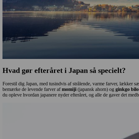
Hvad gør efteråret i Japan så specielt?
Forestil dig Japan, med tusindvis af strålende, varme farver, lækker 
bemærke de levende farver af
momiji
(japansk ahorn) og
ginkgo bil
du opleve hvordan japanere nyder efteråret, og alle de gaver det medb