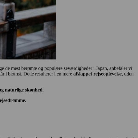
 besøge de mest berømte og populære seværdigheder i Japan, anbefaler vi
år i blomst. Dette resulterer i en mere
afslappet rejseoplevelse
, uden
og naturlige skønhed
.
rejsedrømme
.