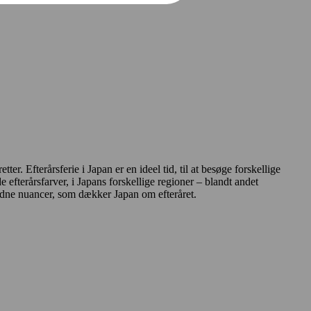
er. Efterårsferie i Japan er en ideel tid, til at besøge forskellige
 efterårsfarver, i Japans forskellige regioner – blandt andet
ldne nuancer, som dækker Japan om efteråret.