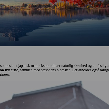
sæsonbestemt japansk mad, ekstraordinær naturlig skønhed og en festlig 
oba træerne
, sammen med sæsonens blomster. Der afholdes også talrig
ringer.