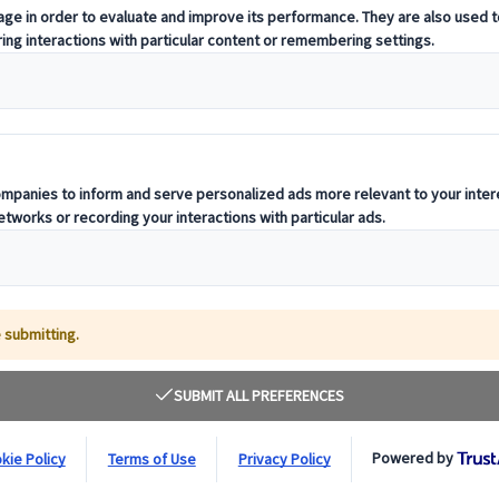
lt du behøver at vide