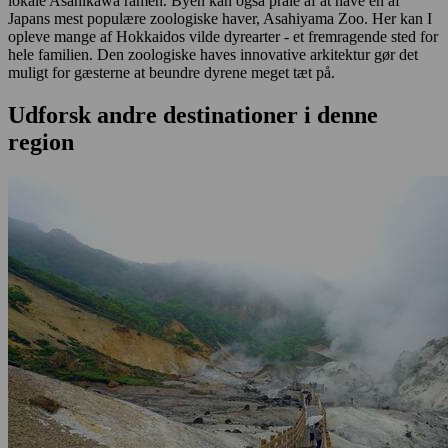
lokale Asahikawa ramen. Byen kan også prale af at have en af
Japans mest populære zoologiske haver, Asahiyama Zoo. Her kan I
opleve mange af Hokkaidos vilde dyrearter - et fremragende sted for
hele familien. Den zoologiske haves innovative arkitektur gør det
muligt for gæsterne at beundre dyrene meget tæt på.
Udforsk andre destinationer i denne
region