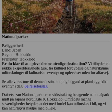
Nationalparker
Beliggenhed
Land: Japan
Region: Hokkaido
Præfektur: Hokkaido
Er du klar til at opleve denne utrolige destination?
Vi tilbyder en
række ekspertdesignede ture, fra kulturel fordybelse og naturskønne
udforskninger til kulinariske eventyr og oplevelser uden for alfarvej.
Se alle vores ture til denne destination, og begynd at planlægge dit
eventyr i dag.
Se rejseforslag
Daisetsuzan Nationalpark er en vidtstrakt og betagende nationalpark
midt på Japans nordligste ø, Hokkaido. Områdets mange
seværdigheder betyder, at det med fordel kan udforskes i bil, og vi
kan naturligvis hjælpe med billeje.