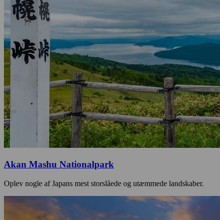
Akan Mashu Nationalpark
Oplev nogle af Japans mest storslåede og utæmmede landskaber.