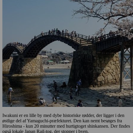
Iwakuni er en lille by med dybe historiske rødder, der ligger i den
østlige del af Yamaguchi-præfekturet. Den kan nemt besøges fra
Hiroshima - kun 20 minutter med hurtigtoget shinkansen. Der findes
også lokale Japan Rail-tog, der stopper i byen.