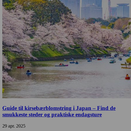
Guide til kirsebærblomstring i Japan – Find de
smukkeste steder og praktiske endagsture
29 apr. 2025