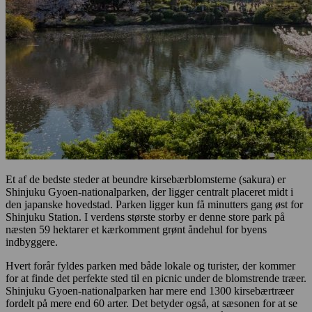
Et af de bedste steder at beundre kirsebærblomsterne (sakura) er
Shinjuku Gyoen-nationalparken, der ligger centralt placeret midt i
den japanske hovedstad. Parken ligger kun få minutters gang øst for
Shinjuku Station. I verdens største storby er denne store park på
næsten 59 hektarer et kærkomment grønt åndehul for byens
indbyggere.
Hvert forår fyldes parken med både lokale og turister, der kommer
for at finde det perfekte sted til en picnic under de blomstrende træer.
Shinjuku Gyoen-nationalparken har mere end 1300 kirsebærtræer
fordelt på mere end 60 arter. Det betyder også, at sæsonen for at se