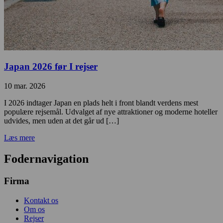
Japan 2026 før I rejser
10 mar. 2026
I 2026 indtager Japan en plads helt i front blandt verdens mest
populære rejsemål. Udvalget af nye attraktioner og moderne hoteller
udvides, men uden at det går ud […]
Læs mere
Fodernavigation
Firma
Kontakt os
Om os
Rejser