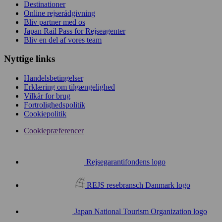
Destinationer
Online rejserådgivning
Bliv partner med os
Japan Rail Pass for Rejseagenter
Bliv en del af vores team
Nyttige links
Handelsbetingelser
Erklæring om tilgængelighed
Vilkår for brug
Fortrolighedspolitik
Cookiepolitik
Cookiepræferencer
Rejsegarantifondens logo
REJS resebransch Danmark logo
Japan National Tourism Organization logo