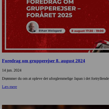
Foredrag om grupperejser 8. august 2024
14 jun. 2024
Drømmer du om at opleve det uforglemmelige Japan i det fortryllende 
Læs mere