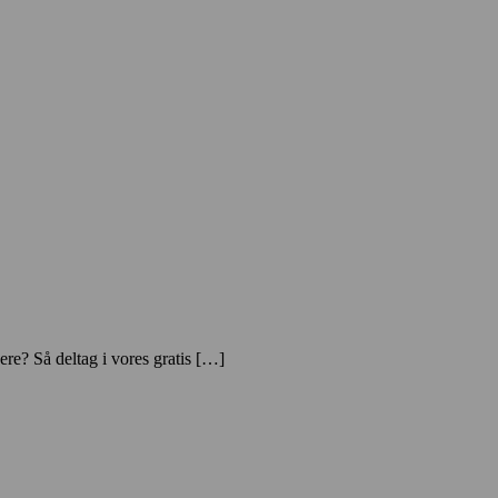
re? Så deltag i vores gratis […]