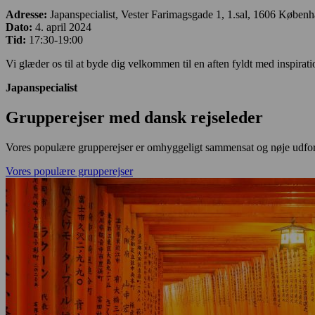
Adresse:
Japanspecialist, Vester Farimagsgade 1, 1.sal, 1606 Køben
Dato:
4. april 2024
Tid:
17:30-19:00
Vi glæder os til at byde dig velkommen til en aften fyldt med inspir
Japanspecialist
Grupperejser med dansk rejseleder
Vores populære grupperejser er omhyggeligt sammensat og nøje udforme
Vores populære grupperejser