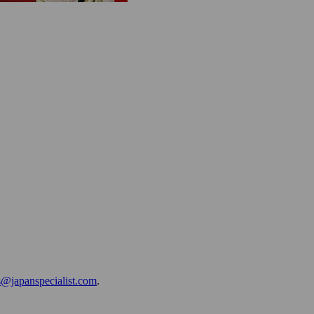
@japanspecialist.com
.