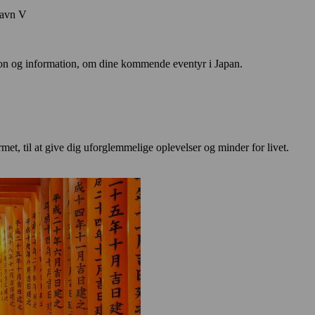
havn V
ation og information, om dine kommende eventyr i Japan.
t, til at give dig uforglemmelige oplevelser og minder for livet.