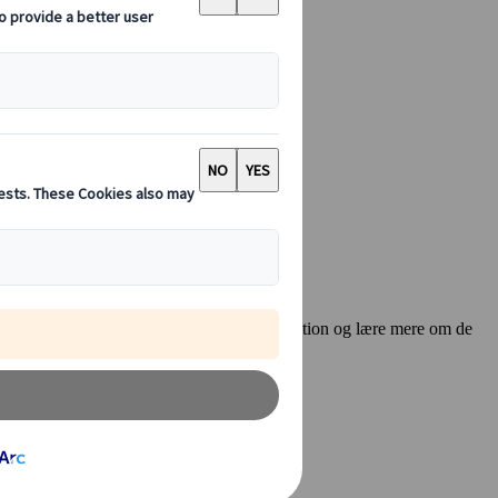
:00
es informationsmøde, hvor du kan få inspiration og lære mere om de