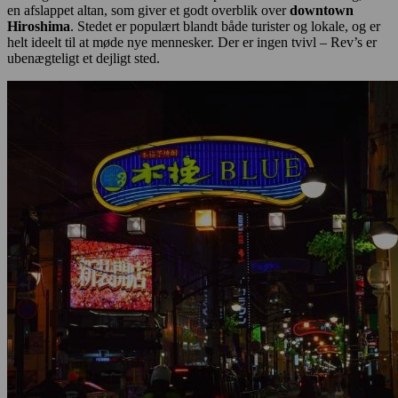
en afslappet altan, som giver et godt overblik over
downtown
Hiroshima
. Stedet er populært blandt både turister og lokale, og er
helt ideelt til at møde nye mennesker. Der er ingen tvivl – Rev’s er
ubenægteligt et dejligt sted.