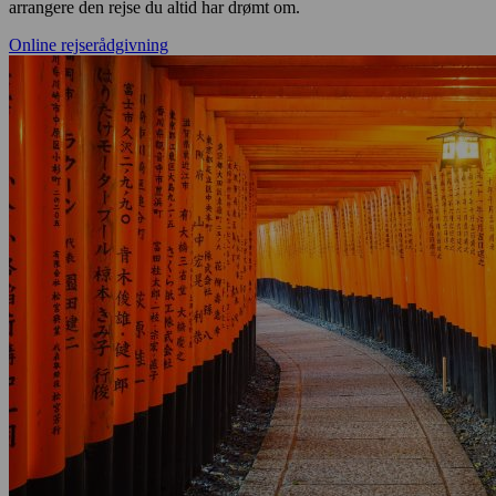
arrangere den rejse du altid har drømt om.
Online rejserådgivning