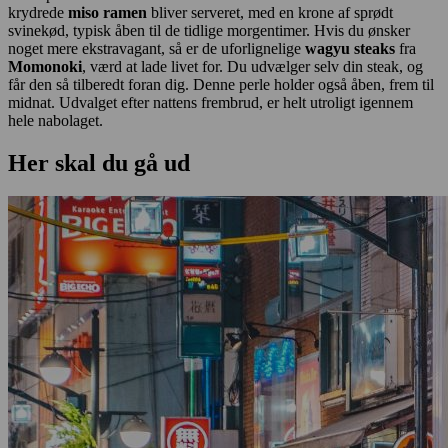
krydrede
miso ramen
bliver serveret, med en krone af sprødt
svinekød, typisk åben til de tidlige morgentimer. Hvis du ønsker
noget mere ekstravagant, så er de uforlignelige
wagyu steaks
fra
Momonoki
, værd at lade livet for. Du udvælger selv din steak, og
får den så tilberedt foran dig. Denne perle holder også åben, frem til
midnat. Udvalget efter nattens frembrud, er helt utroligt igennem
hele nabolaget.
Her skal du gå ud