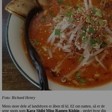
Foto: Richard Henry
Mens store dele af landsbyen er åben til kl. 02 om natten, så er de
sene spots som
Kara Shibi Miso Ramen Kishin
- stedet hvor din