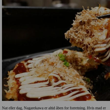
Nat eller dag, Nagarekawa er altid åben for forretning. Hvis mad er