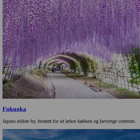
Fukuoka
Japans ældste by, berømt for sit lækre køkken og farverige centrum.