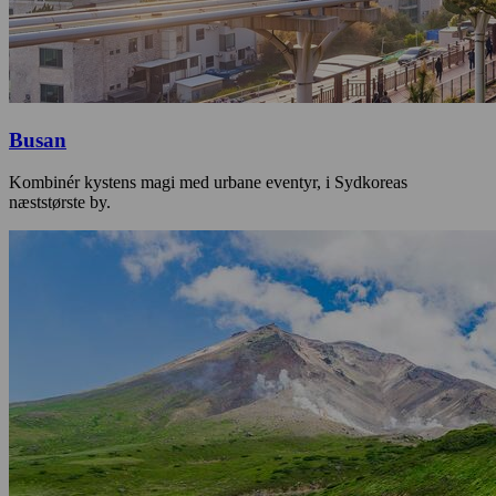
Busan
Kombinér kystens magi med urbane eventyr, i Sydkoreas
næststørste by.