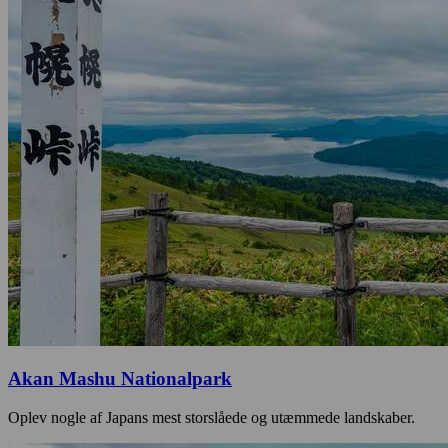
Akan Mashu Nationalpark
Oplev nogle af Japans mest storslåede og utæmmede landskaber.