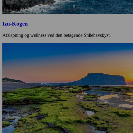
Izu-Kogen
Afslapning og wellness ved den betagende Stillehavskyst.