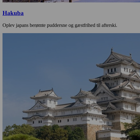
Hakuba
Oplev japans berømte puddersne og gæstfrihed til afterski.