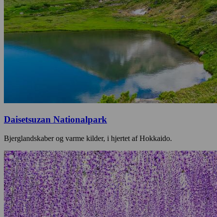
Daisetsuzan Nationalpark
Bjerglandskaber og varme kilder, i hjertet af Hokkaido.