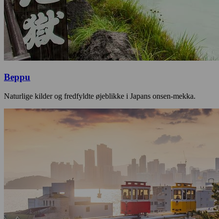
Beppu
Naturlige kilder og fredfyldte øjeblikke i Japans onsen-mekka.