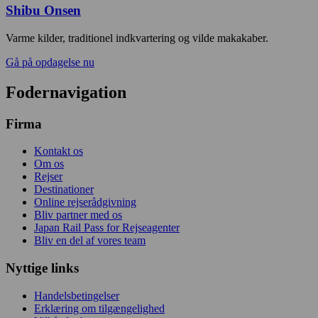
Shibu Onsen
Varme kilder, traditionel indkvartering og vilde makakaber.
Gå på opdagelse nu
Fodernavigation
Firma
Kontakt os
Om os
Rejser
Destinationer
Online rejserådgivning
Bliv partner med os
Japan Rail Pass for Rejseagenter
Bliv en del af vores team
Nyttige links
Handelsbetingelser
Erklæring om tilgængelighed