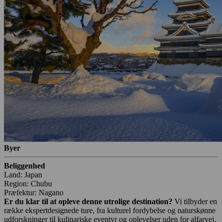
Byer
Beliggenhed
Land: Japan
Region: Chubu
Præfektur: Nagano
Er du klar til at opleve denne utrolige destination?
Vi tilbyder en
række ekspertdesignede ture, fra kulturel fordybelse og naturskønne
udforskninger til kulinariske eventyr og oplevelser uden for alfarvej.