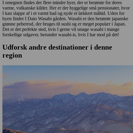
I omegnen findes der flere mindre byer, der er berømte for deres
varme, vulkanske kilder. Her er der hyggelige små pensionater, hvor
I kan slappe af i et varmt bad og nyde et lækkert måltid. Uden for
byen finder I Daio Wasabi gården. Wasabi er den berømte japanske
grønne peberrod, der bruges til sushi og er meget populær i Japan.
Det er det perfekte sted, hvis I gerne vil smage wasabi i mange
forskellige udgaver, herunder wasabi-is, hvis I har mod på det!
Udforsk andre destinationer i denne
region