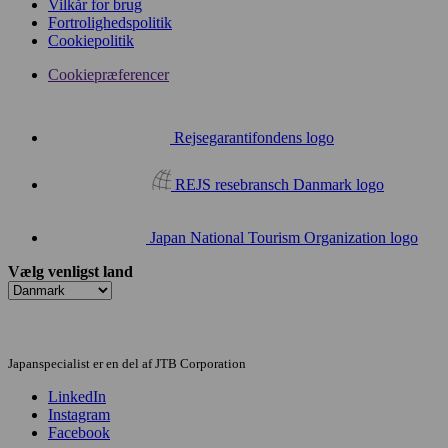
Vilkår for brug
Fortrolighedspolitik
Cookiepolitik
Cookiepræferencer
Rejsegarantifondens logo
REJS resebransch Danmark logo
Japan National Tourism Organization logo
Vælg venligst land
Japanspecialist er en del af JTB Corporation
LinkedIn
Instagram
Facebook