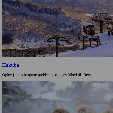
Hakuba
Oplev japans berømte puddersne og gæstfrihed til afterski.