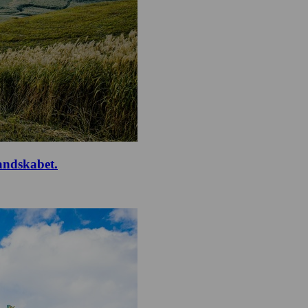
landskabet.