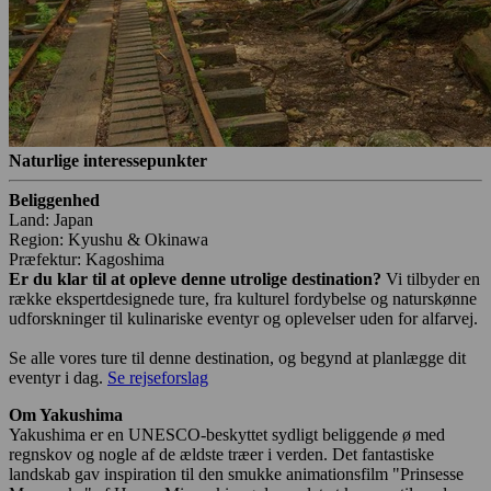
Naturlige interessepunkter
Beliggenhed
Land: Japan
Region: Kyushu & Okinawa
Præfektur: Kagoshima
Er du klar til at opleve denne utrolige destination?
Vi tilbyder en
række ekspertdesignede ture, fra kulturel fordybelse og naturskønne
udforskninger til kulinariske eventyr og oplevelser uden for alfarvej.
Se alle vores ture til denne destination, og begynd at planlægge dit
eventyr i dag.
Se rejseforslag
Om Yakushima
Yakushima er en UNESCO-beskyttet sydligt beliggende ø med
regnskov og nogle af de ældste træer i verden. Det fantastiske
landskab gav inspiration til den smukke animationsfilm "Prinsesse