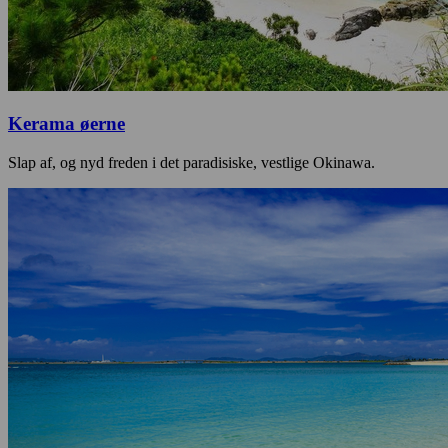
Kerama øerne
Slap af, og nyd freden i det paradisiske, vestlige Okinawa.