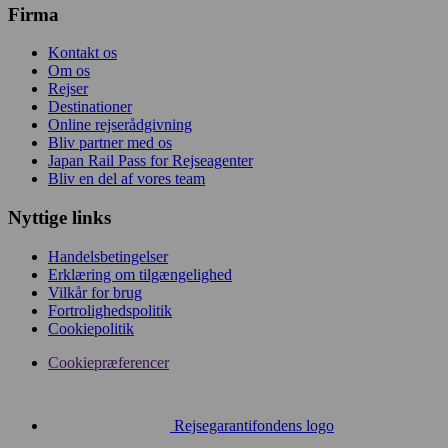
Firma
Kontakt os
Om os
Rejser
Destinationer
Online rejserådgivning
Bliv partner med os
Japan Rail Pass for Rejseagenter
Bliv en del af vores team
Nyttige links
Handelsbetingelser
Erklæring om tilgængelighed
Vilkår for brug
Fortrolighedspolitik
Cookiepolitik
Cookiepræferencer
Rejsegarantifondens logo