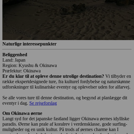
Naturlige interessepunkter
Beliggenhed
Land: Japan
Region: Kyushu & Okinawa
Præfektur: Okinawa
Er du klar til at opleve denne utrolige destination?
Vi tilbyder en
række ekspertdesignede ture, fra kulturel fordybelse og naturskønne
udforskninger til kulinariske eventyr og oplevelser uden for alfarvej.
Se alle vores ture til denne destination, og begynd at planlægge dit
eventyr i dag.
Se rejseforslag
Om Okinawa øerne
Langt syd for det japanske fastland ligger Okinawa øernes idylliske
paradis. Øerne kan prale af koralrev i verdensklasse, gode surfing-
muligheder og en unik kultur. På trods af øernes charme kan I