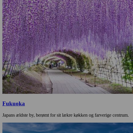
Fukuoka
Japans ældste by, berømt for sit lækre køkken og farverige centrum.