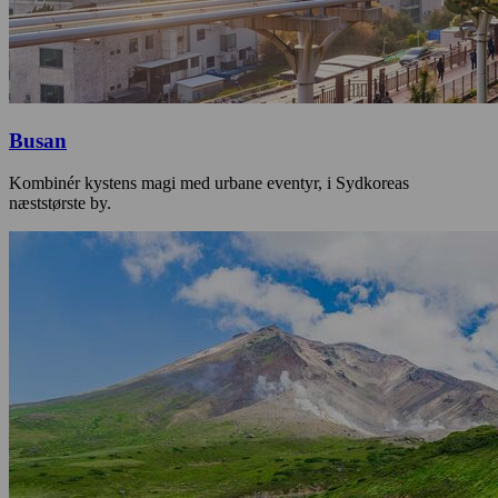
Busan
Kombinér kystens magi med urbane eventyr, i Sydkoreas
næststørste by.