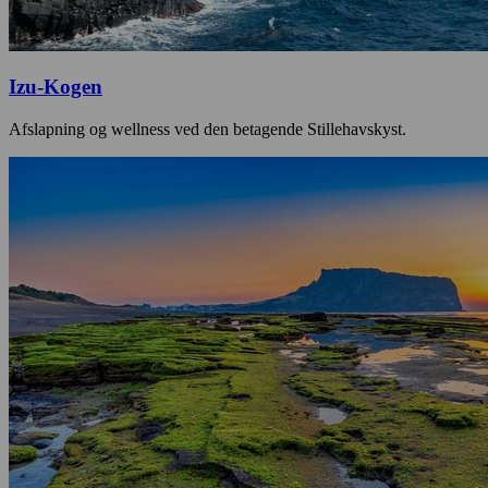
Izu-Kogen
Afslapning og wellness ved den betagende Stillehavskyst.