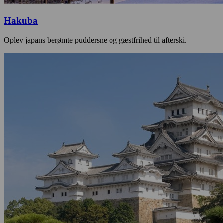
Hakuba
Oplev japans berømte puddersne og gæstfrihed til afterski.