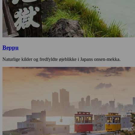
Beppu
Naturlige kilder og fredfyldte øjeblikke i Japans onsen-mekka.