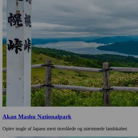
Akan Mashu Nationalpark
Oplev nogle af Japans mest storslåede og utæmmede landskaber.