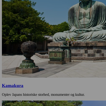
Kamakura
Oplev Japans historiske storhed, monumenter og kultur.