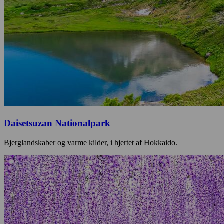
Daisetsuzan Nationalpark
Bjerglandskaber og varme kilder, i hjertet af Hokkaido.