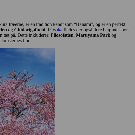
ura-træerne, er en tradition kendt som “Hanami”, og er en perfekt
rden
og
Chidorigafuchi
. I
Osaka
findes der også flere berømte spots,
n tæt på. Dette inkluderer:
Filosofstien
,
Maruyama Park
og
blomsternes flor.