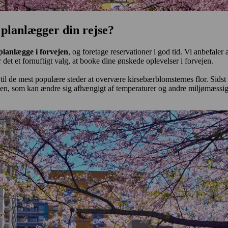
planlægger din rejse?
planlægge i forvejen
, og foretage reservationer i god tid. Vi anbefal
r det et fornuftigt valg, at booke dine ønskede oplevelser i forvejen.
til de mest populære steder at overvære kirsebærblomsternes flor. Sidst
n, som kan ændre sig afhængigt af temperaturer og andre miljømæssig