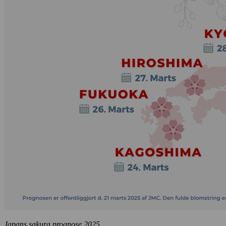
Japans sakura prognose 2025