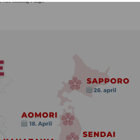
at vare omkring 9 dage.