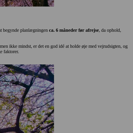
er at begynde planlægningen
ca. 6 måneder før afrejse
, da ophold,
 men ikke mindst, er det en god idé at holde øje med vejrudsigten, og
e faktorer.