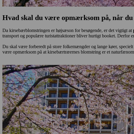
Hvad skal du være opmærksom på, når du 
Da kirsebærblomstringen er højsæson for besøgende, er det vigtigt at
transport og populære turistattraktioner bliver hurtigt booket. Derfor e
Du skal være forberedt på store folkemængder og lange køer, specielt 
være opmærksom på at kirsebærtræernes blomstring er et naturfænome