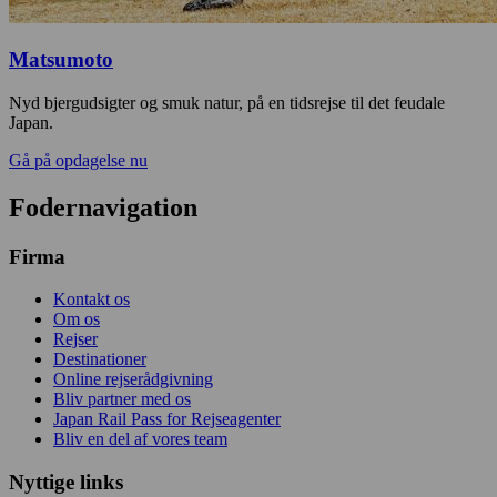
Matsumoto
Nyd bjergudsigter og smuk natur, på en tidsrejse til det feudale
Japan.
Gå på opdagelse nu
Fodernavigation
Firma
Kontakt os
Om os
Rejser
Destinationer
Online rejserådgivning
Bliv partner med os
Japan Rail Pass for Rejseagenter
Bliv en del af vores team
Nyttige links