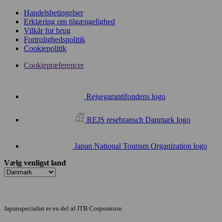
Handelsbetingelser
Erklæring om tilgængelighed
Vilkår for brug
Fortrolighedspolitik
Cookiepolitik
Cookiepræferencer
Rejsegarantifondens logo
REJS resebransch Danmark logo
Japan National Tourism Organization logo
Vælg venligst land
Japanspecialist er en del af JTB Corporation