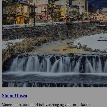
Shibu Onsen
Varme kilder, traditionel indkvartering og vilde makakaber.