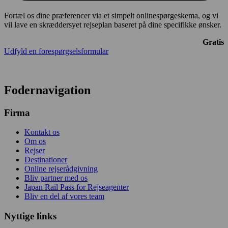
Fortæl os dine præferencer via et simpelt onlinespørgeskema, og vi
vil lave en skræddersyet rejseplan baseret på dine specifikke ønsker.
Gratis
Udfyld en forespørgselsformular
Fodernavigation
Firma
Kontakt os
Om os
Rejser
Destinationer
Online rejserådgivning
Bliv partner med os
Japan Rail Pass for Rejseagenter
Bliv en del af vores team
Nyttige links