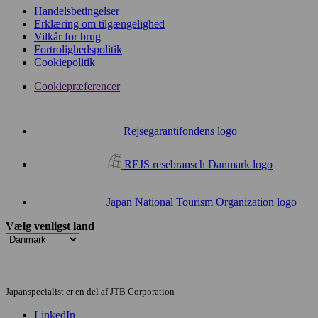
Handelsbetingelser
Erklæring om tilgængelighed
Vilkår for brug
Fortrolighedspolitik
Cookiepolitik
Cookiepræferencer
Rejsegarantifondens logo
REJS resebransch Danmark logo
Japan National Tourism Organization logo
Vælg venligst land
Japanspecialist er en del af JTB Corporation
LinkedIn