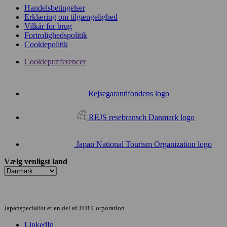
Handelsbetingelser
Erklæring om tilgængelighed
Vilkår for brug
Fortrolighedspolitik
Cookiepolitik
Cookiepræferencer
Rejsegarantifondens logo
REJS resebransch Danmark logo
Japan National Tourism Organization logo
Vælg venligst land
Japanspecialist er en del af JTB Corporation
LinkedIn