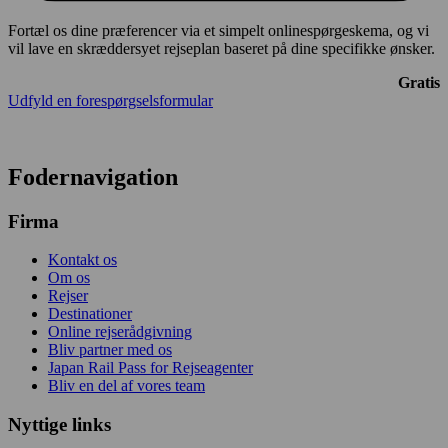
Fortæl os dine præferencer via et simpelt onlinespørgeskema, og vi
vil lave en skræddersyet rejseplan baseret på dine specifikke ønsker.
Gratis
Udfyld en forespørgselsformular
Fodernavigation
Firma
Kontakt os
Om os
Rejser
Destinationer
Online rejserådgivning
Bliv partner med os
Japan Rail Pass for Rejseagenter
Bliv en del af vores team
Nyttige links